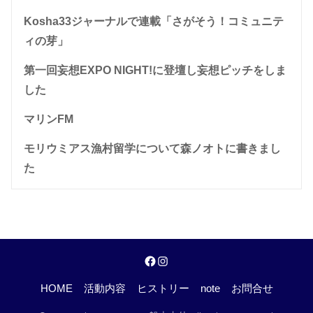
Kosha33ジャーナルで連載「さがそう！コミュニテ
ィの芽」
第一回妄想EXPO NIGHT!に登壇し妄想ピッチをしま
した
マリンFM
モリウミアス漁村留学について森ノオトに書きまし
た
HOME
活動内容
ヒストリー
note
お問合せ