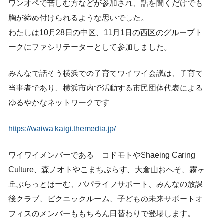
ワンオペで苦しむ方などが参加され、話を聞くだけでも
胸が締め付けられるような思いでした。
わたしは10月28日の中区、11月1日の西区のグループト
ークにファシリテーターとして参加しました。
みんなで話そう横浜での子育てワイワイ会議は、子育て
当事者であり、横浜市内で活動する市民団体代表による
ゆるやかなネットワークです
https://waiwaikaigi.themedia.jp/
ワイワイメンバーである コドモトやShaeing Caring
Culture、森ノオトやこまちぷらす、大倉山おへそ、霧ヶ
丘ぷらっとほーむ、パパライフサポート、みんなの放課
後クラブ、ピクニックルーム、子どもの未来サポートオ
フィスのメンバーももちろん日替わりで登場します。