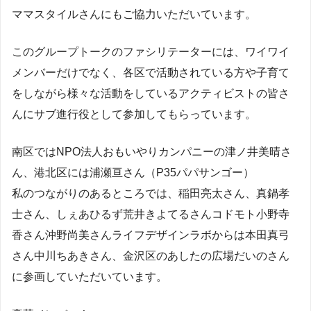
ママスタイルさんにもご協力いただいています。
このグループトークのファシリテーターには、ワイワイ
メンバーだけでなく、各区で活動されている方や子育て
をしながら様々な活動をしているアクティビストの皆さ
んにサブ進行役として参加してもらっています。
南区ではNPO法人おもいやりカンパニーの津ノ井美晴さ
ん、港北区には浦瀬亘さん（P35パパサンゴー）
私のつながりのあるところでは、稲田亮太さん、真鍋孝
士さん、しぇあひるず荒井きよてるさんコドモト小野寺
香さん沖野尚美さんライフデザインラボからは本田真弓
さん中川ちあきさん、金沢区のあしたの広場だいのさん
に参画していただいています。