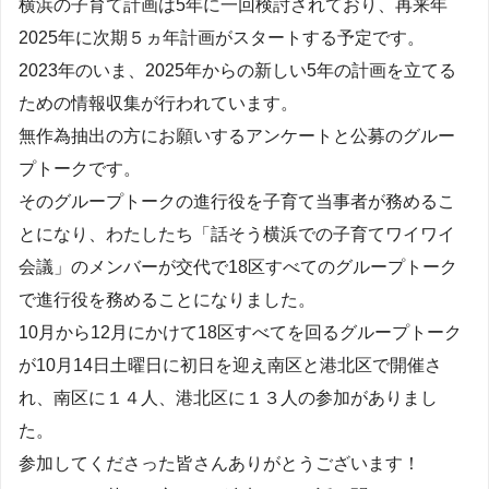
横浜の子育て計画は5年に一回検討されており、再来年
2025年に次期５ヵ年計画がスタートする予定です。
2023年のいま、2025年からの新しい5年の計画を立てる
ための情報収集が行われています。
無作為抽出の方にお願いするアンケートと公募のグルー
プトークです。
そのグループトークの進行役を子育て当事者が務めるこ
とになり、わたしたち「話そう横浜での子育てワイワイ
会議」のメンバーが交代で18区すべてのグループトーク
で進行役を務めることになりました。
10月から12月にかけて18区すべてを回るグループトーク
が10月14日土曜日に初日を迎え南区と港北区で開催さ
れ、南区に１４人、港北区に１３人の参加がありまし
た。
参加してくださった皆さんありがとうございます！