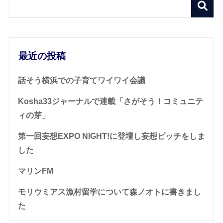
最近の投稿
話そう横浜での子育てワイワイ会議
Kosha33ジャーナルで連載「さがそう！コミュニテ
ィの芽」
第一回妄想EXPO NIGHT!に登壇し妄想ピッチをしま
した
マリンFM
モリウミアス漁村留学について森ノオトに書きまし
た