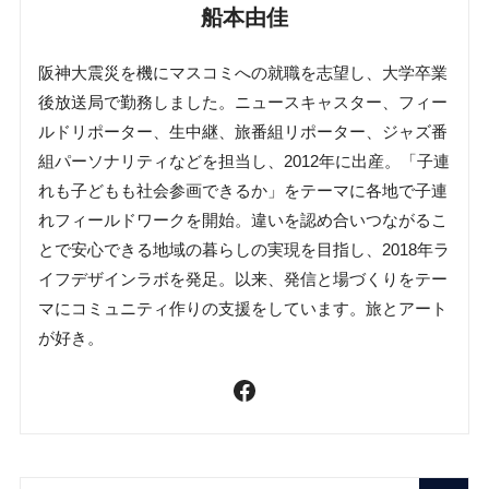
船本由佳
阪神大震災を機にマスコミへの就職を志望し、大学卒業
後放送局で勤務しました。ニュースキャスター、フィー
ルドリポーター、生中継、旅番組リポーター、ジャズ番
組パーソナリティなどを担当し、2012年に出産。「子連
れも子どもも社会参画できるか」をテーマに各地で子連
れフィールドワークを開始。違いを認め合いつながるこ
とで安心できる地域の暮らしの実現を目指し、2018年ラ
イフデザインラボを発足。以来、発信と場づくりをテー
マにコミュニティ作りの支援をしています。旅とアート
が好き。