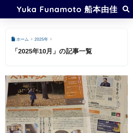
Yuka Funamoto 船本由佳
ホーム
2025年
「2025年10月」の記事一覧