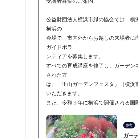
受講者募集のご案内
公益財団法人横浜市緑の協会では、横
横浜の
会場で、市内外からお越しの来場者に
ガイドボラ
ンティアを募集します。
すべての育成講座を修了し、ガーデン
された方
は、「里山ガーデンフェスタ」（横浜
いただきます。
また、令和９年に横浜で開催される国
参考
ガー