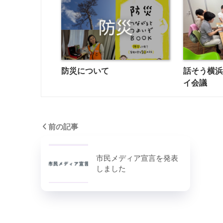
防災について
話そう横
イ会議
前の記事
市民メディア宣言を発表
しました