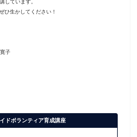
受講しています。
ぜひ生かしてください！
」
野寛子
イドボランティア育成講座