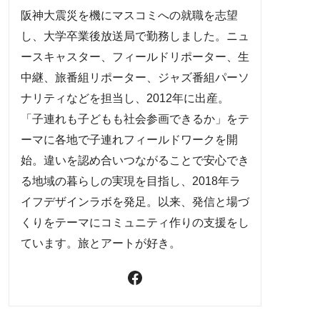
阪神大震災を機にマスコミへの就職を志望
し、大学卒業後放送局で勤務しました。ニュ
ースキャスター、フィールドリポーター、生
中継、旅番組リポーター、ジャズ番組パーソ
ナリティなどを担当し、2012年に出産。
「子連れも子どもも社会参画できるか」をテ
ーマに各地で子連れフィールドワークを開
始。違いを認め合いつながることで安心でき
る地域の暮らしの実現を目指し、2018年ラ
イフデザインラボを発足。以来、発信と場づ
くりをテーマにコミュニティ作りの支援をし
ています。旅とアートが好き。