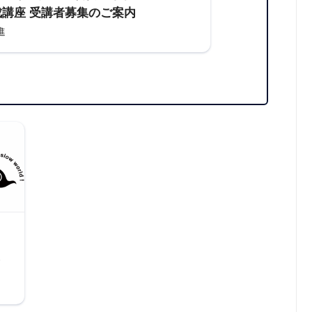
成講座 受講者募集のご案内
進
を