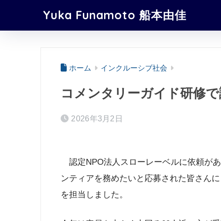
Yuka Funamoto 船本由佳
ホーム
インクルーシブ社会
コメンタリーガイド研修で
2026年3月2日
認定NPO法人スローレーベルに依頼があ
ンティアを務めたいと応募された皆さんに
を担当しました。