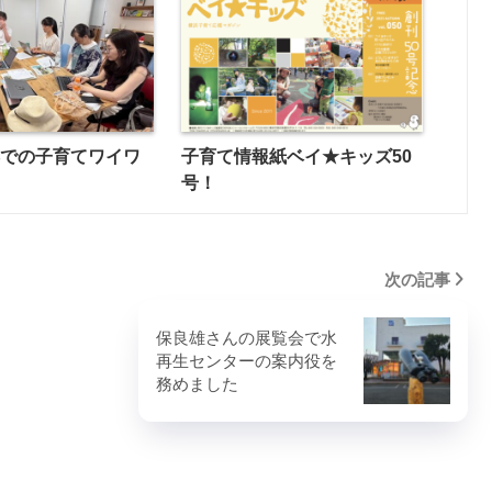
浜での子育てワイワ
子育て情報紙ベイ★キッズ50
号！
次の記事
保良雄さんの展覧会で水
再生センターの案内役を
務めました