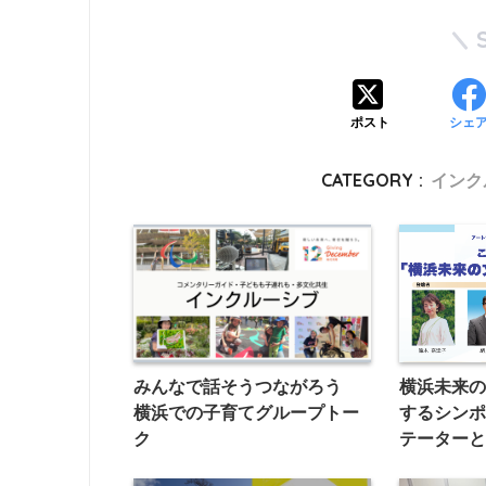
ポスト
シェ
CATEGORY :
インク
みんなで話そうつながろう
横浜未来
横浜での子育てグループトー
するシン
ク
テーター