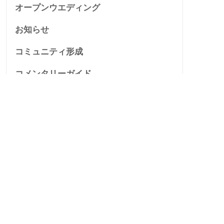
オープンウエディング
お知らせ
コミュニティ形成
コメンタリーガイド
スローレーベル
テストアップ
ヒストリー
ベイ★キッズ
マリンFM
メディアリテラシー