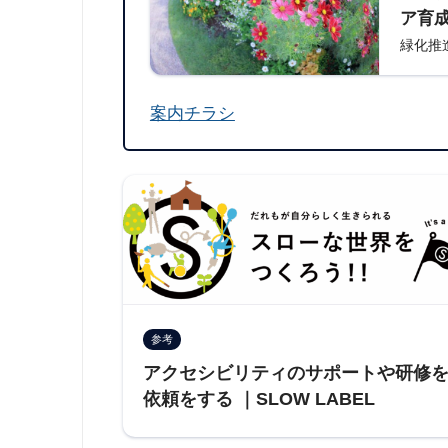
ア育
緑化推
案内チラシ
参考
アクセシビリティのサポートや研修
依頼をする ｜SLOW LABEL