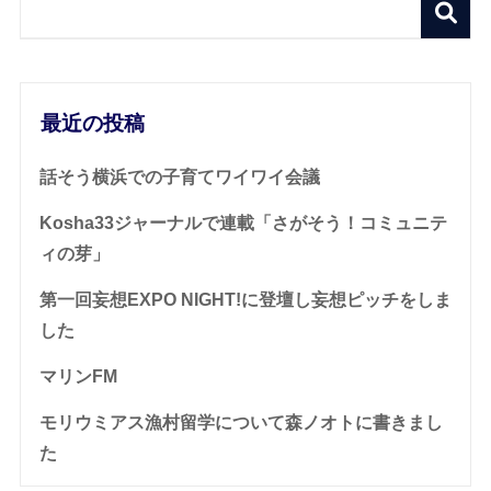
最近の投稿
話そう横浜での子育てワイワイ会議
Kosha33ジャーナルで連載「さがそう！コミュニテ
ィの芽」
第一回妄想EXPO NIGHT!に登壇し妄想ピッチをしま
した
マリンFM
モリウミアス漁村留学について森ノオトに書きまし
た