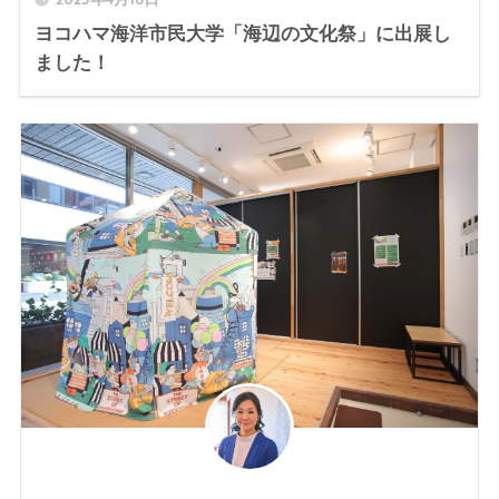
ヨコハマ海洋市民大学「海辺の文化祭」に出展し
ました！