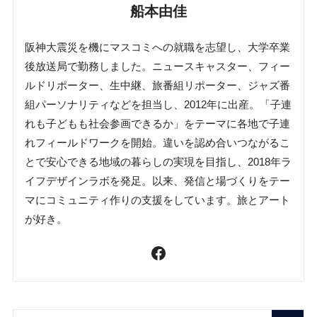
船本由佳
阪神大震災を機にマスコミへの就職を志望し、大学卒業
後放送局で勤務しました。ニュースキャスター、フィー
ルドリポーター、生中継、旅番組リポーター、ジャズ番
組パーソナリティなどを担当し、2012年に出産。「子連
れも子どもも社会参画できるか」をテーマに各地で子連
れフィールドワークを開始。違いを認め合いつながるこ
とで安心できる地域の暮らしの実現を目指し、2018年ラ
イフデザインラボを発足。以来、発信と場づくりをテー
マにコミュニティ作りの支援をしています。旅とアート
が好き。