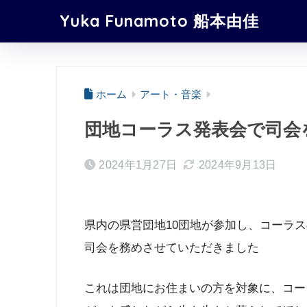
Yuka Funamoto 船本由佳
ホーム
アート・音楽
団地コーラス発表会で司会
2024年1月27日
2024年9月13日
県内の県営団地10団地が参加し、コーラ
司会を務めさせていただきました
これは団地にお住まいの方を対象に、コー