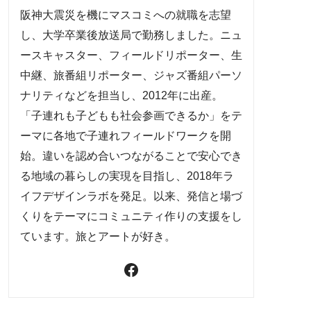
阪神大震災を機にマスコミへの就職を志望
し、大学卒業後放送局で勤務しました。ニュ
ースキャスター、フィールドリポーター、生
中継、旅番組リポーター、ジャズ番組パーソ
ナリティなどを担当し、2012年に出産。
「子連れも子どもも社会参画できるか」をテ
ーマに各地で子連れフィールドワークを開
始。違いを認め合いつながることで安心でき
る地域の暮らしの実現を目指し、2018年ラ
イフデザインラボを発足。以来、発信と場づ
くりをテーマにコミュニティ作りの支援をし
ています。旅とアートが好き。