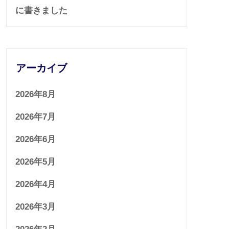
に書きました
アーカイブ
2026年8月
2026年7月
2026年6月
2026年5月
2026年4月
2026年3月