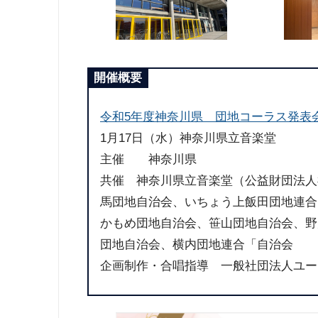
開催概要
令和5年度神奈川県 団地コーラス発表
1月17日（水）神奈川県立音楽堂
主催 神奈川県
共催 神奈川県立音楽堂（公益財団法人
馬団地自治会、いちょう上飯田団地連合
かもめ団地自治会、笹山団地自治会、野
団地自治会、横内団地連合「自治会
企画制作・合唱指導 一般社団法人ユー