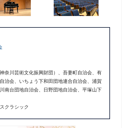
会
神奈川芸術文化振興財団）、吾妻町自治会、有
自治会、いちょう下和田団地連合自治会、浦賀
川南台団地自治会、日野団地自治会、平塚山下
スクラシック