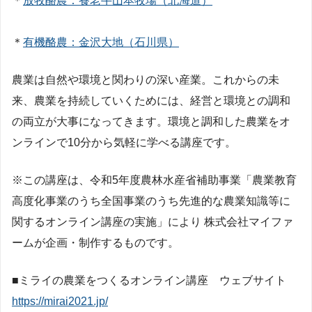
＊
放牧酪農：養老牛山本牧場（北海道）
＊
有機酪農：金沢大地（石川県）
農業は自然や環境と関わりの深い産業。これからの未
来、農業を持続していくためには、経営と環境との調和
の両立が大事になってきます。環境と調和した農業をオ
ンラインで10分から気軽に学べる講座です。
※この講座は、令和5年度農林水産省補助事業「農業教育
高度化事業のうち全国事業のうち先進的な農業知識等に
関するオンライン講座の実施」により 株式会社マイファ
ームが企画・制作するものです。
■ミライの農業をつくるオンライン講座 ウェブサイト
https://mirai2021.jp/