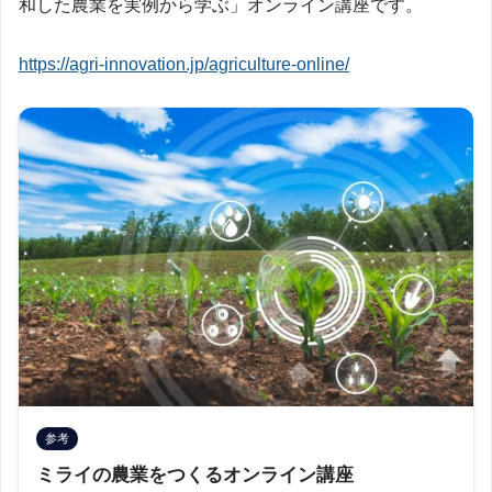
和した農業を実例から学ぶ」オンライン講座です。
https://agri-innovation.jp/agriculture-online/
参考
ミライの農業をつくるオンライン講座