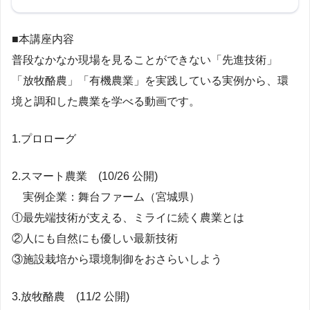
■本講座内容
普段なかなか現場を見ることができない「先進技術」
「放牧酪農」「有機農業」を実践している実例から、環
境と調和した農業を学べる動画です。
1.プロローグ
2.スマート農業 (10/26 公開)
実例企業：舞台ファーム（宮城県）
①最先端技術が支える、ミライに続く農業とは
②人にも自然にも優しい最新技術
③施設栽培から環境制御をおさらいしよう
3.放牧酪農 (11/2 公開)