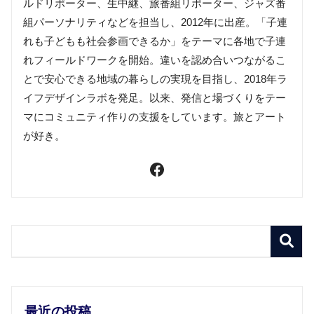
ルドリポーター、生中継、旅番組リポーター、ジャズ番
組パーソナリティなどを担当し、2012年に出産。「子連
れも子どもも社会参画できるか」をテーマに各地で子連
れフィールドワークを開始。違いを認め合いつながるこ
とで安心できる地域の暮らしの実現を目指し、2018年ラ
イフデザインラボを発足。以来、発信と場づくりをテー
マにコミュニティ作りの支援をしています。旅とアート
が好き。
最近の投稿