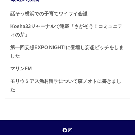
話そう横浜での子育てワイワイ会議
Kosha33ジャーナルで連載「さがそう！コミュニテ
ィの芽」
第一回妄想EXPO NIGHT!に登壇し妄想ピッチをしま
した
マリンFM
モリウミアス漁村留学について森ノオトに書きまし
た