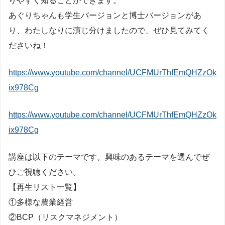
りやすく知ることができます。
あぐりちゃんも学生バージョンと博士バージョンがあ
り、わたしなりに演じ分けましたので、ぜひ見てみてく
ださいね！
https://www.youtube.com/channel/UCFMUrThfEmQHZzOk
ix978Cg
https://www.youtube.com/channel/UCFMUrThfEmQHZzOk
ix978Cg
講座は以下のテーマです。興味のあるテーマを選んでぜ
ひご視聴ください。
【再生リスト一覧】
①多様な農業経営
②BCP（リスクマネジメント）