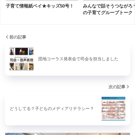
子育て情報紙ベイ★キッズ50号！
みんなで話そうつながろ
の子育てグループトーク
前の記事
団地コーラス発表会で司会を担当しました
次の記事
どうしてる？子どものメディアリテラシー？