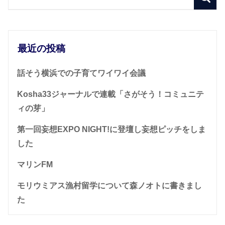
最近の投稿
話そう横浜での子育てワイワイ会議
Kosha33ジャーナルで連載「さがそう！コミュニテ
ィの芽」
第一回妄想EXPO NIGHT!に登壇し妄想ピッチをしま
した
マリンFM
モリウミアス漁村留学について森ノオトに書きまし
た