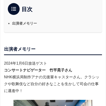
目次
出演者メモリー
出演者メモリー
2024年1月6日放送ゲスト
コンサートナビゲーター 竹平晃子さん
NHK横浜局制作アナの元後輩キャスターさん。クラシッ
クや歌舞伎など自分の好きなことを生かして司会の仕事
に邁進中！