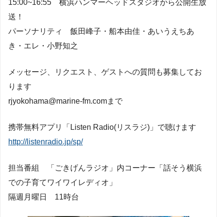
15:00~16:55 横浜ハンマーヘッドスタジオから公開生放
送！
パーソナリティ 飯田峰子・船本由佳・あいうえちあ
き・エレ・小野知之
メッセージ、リクエスト、ゲストへの質問も募集してお
ります
rjyokohama@marine-fm.comまで
携帯無料アプリ「Listen Radio(リスラジ)」で聴けます
http://listenradio.jp/sp/
担当番組 「ごきげんラジオ」内コーナー「話そう横浜
での子育てワイワイレディオ」
隔週月曜日 11時台