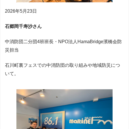
2026年5月23日
石郷岡千寿沙さん
中消防団二分団4班班長・NPO法人HamaBridge濱橋会防
災担当
石川町裏フェスでの中消防団の取り組みや地域防災につ
いて。